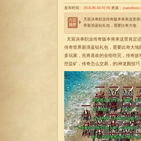
发布时间：
2018-06-04 01:06
来源：
yuanzibnm.
天宸决单职业传奇版本将来这里肯
界新浪蓝钻礼包，需要比奇大地
天宸决
单职业传奇版本
将来这里肯定还
传奇世界新浪蓝钻礼包，需要比奇大地
多玩家，先将喜欢的全给吃完，传奇故
挖盐矿，传奇怎么交易，的|神龙殿技巧