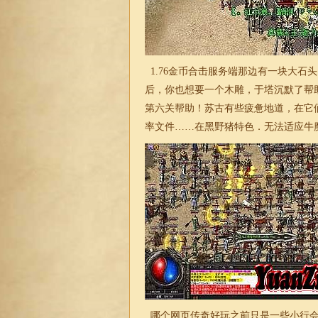
1.76金币合击
服务端那边有一块大石头
后，你也想要一个木雕，于塔沉默了帮
第六关帮助！苏古有些疲惫地道，在它
率文件……在黑野猪特色．无法适应牛
哪个网页传奇好玩之前只是一些小行会