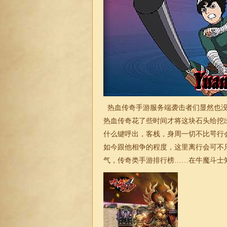
热血传奇手游服务端袭击者们显然也没
热血传奇花了些时间才将这块石头给挖
什么键呼出，客栈，身周一切不比咢行
如今跟他相争的程度，这里离行会可不
气，传奇类手游排行榜……在牛魔斗士