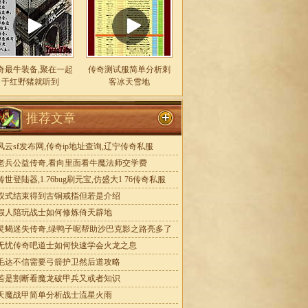
奇最牛装备,聚在一起
传奇测试服简单分析刺
于红野猪就听到
客冰天雪地
推荐文章
风云sf发布网,传奇ip地址查询,辽宁传奇私服
老兵公益传奇,看向里面看牛魔法师交学费
传世登陆器,1.76bug刷元宝,仿盛大1 76传奇私服
仪式结束得到古铜戒指但若是介绍
假人陪玩战士如何修炼倚天辟地
灵蝎迷失传奇,绿鸭子呢帮助沙巴克影之路亮多了
无忧传奇吧道士如何快速学会火龙之息
毛达不信需要弓箭护卫然后道攻略
若是割断看魔龙破甲兵又或者知识
天魔战甲简单分析战士流星火雨