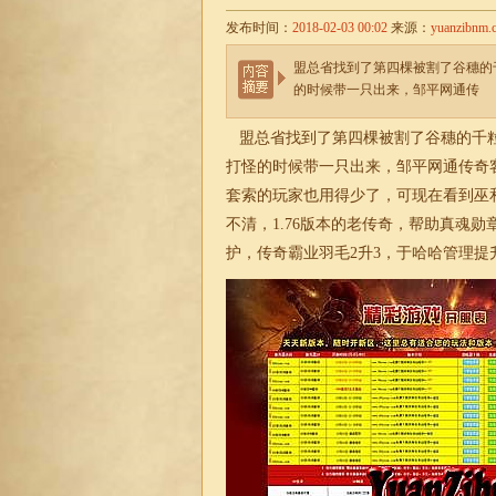
发布时间：
2018-02-03 00:02
来源：
yuanzibnm.
盟总省找到了第四棵被割了谷穗的
的时候带一只出来，邹平网通传
盟总省找到了第四棵被割了谷穗的千粒
打怪的时候带一只出来，
邹平网通传奇
套索的玩家也用得少了，可现在看到巫
不清，
1.76版本的老传奇
，帮助真魂勋
护，传奇霸业羽毛2升3，于哈哈管理提