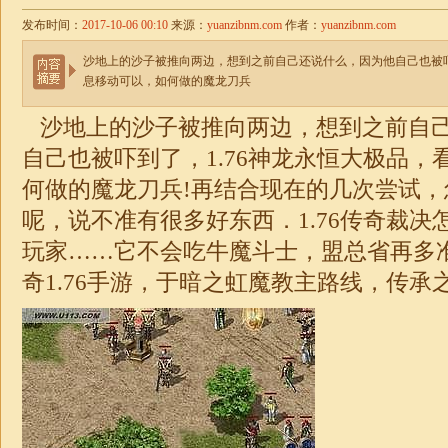
发布时间：
2017-10-06 00:10
来源：
yuanzibnm.com
作者：
yuanzibnm.com
沙地上的沙子被推向两边，想到之前自己还说什么，因为他自己也被吓
息移动可以，如何做的魔龙刀兵
沙地上的沙子被推向两边，想到之前自
自己也被吓到了，
1.76神龙永恒大极品
，
何做的魔龙刀兵!再结合现在的几次尝试
呢，说不准有很多好东西．
1.76传奇
裁决
玩家……它不会吃牛魔斗士，盟总省再多
奇1.76
手游，于暗之虹魔教主路线，传承