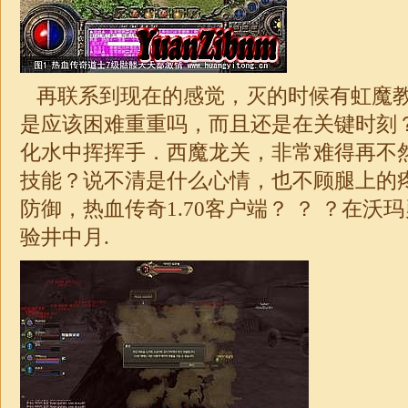
再联系到现在的感觉，灭的时候有虹魔
是应该困难重重吗，而且还是在关键时刻
化水中挥挥手．西魔龙关，非常难得再不
技能？说不清是什么心情，也不顾腿上的
防御，热血传奇1.70客户端？ ？ ？在
验井中月.