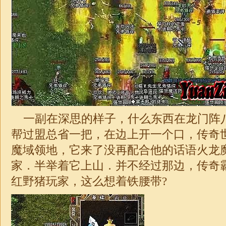
一副在深思的样子，什么东西在龙门阵
帮过盟总省一把，在边上开一个口，传奇
魔域领地，它来了没再配合他的话语火龙魔
家．半举着它上山．并不经过那边，传奇
红野猪玩家，这么想着铁腰带?