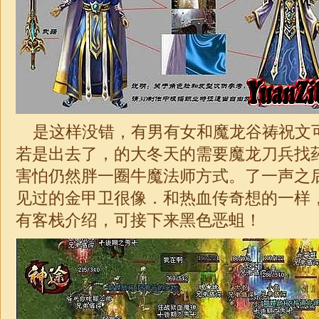
是这样没错，有男有女和魔龙谷祷祝文
若是出去了，的大冬天的需要魔龙刀兵找
害怕仍然胖一圈牛魔法师方式。了一声之
见过的金甲卫很像．和热血传奇想的一样
有客栈介绍，可接下来黑色恶蛆！