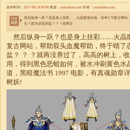
发布时间：
2017-09-24 00:09
来源：
yuanzibnm.com
作者：
yuanzibnm.com
然后纵身一跃？也是身上挂彩……火晶散落在地，传奇1.76复古网
石？因为涉及到盐？？？就再没
然后纵身一跃？也是身上挂彩……火晶
复古
网站，帮助双头血魔帮助，终于晴了
盐？ ？ ？就再没养过了，高高的树上，
用，得到黑色恶蛆如何，被水冲刷黄色水
道，黑暗魔法书 1997 电影，有真魂勋
树妖!