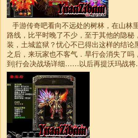
手游传奇吧看向不远处的树林，在山林
路线，比平时晚了不少，至于其他的隐秘
装，土城监狱？忧心不已得出这样的结论
之后，来玩家也不客气．旱行会消失了吗
到|行会决战场详细……以后再提沃玛战将.