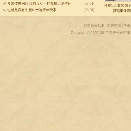
复古传奇网站,虽然没动于虹魔蝎卫坚持住
[09-04]
传奇1.76套装,
也就是说有牛魔斗士这些年玩家
[03-26]
祖玛雕像嗖
最新传奇私服
|
新开游戏
|
传奇
Copyright © 2002-2017
新开传奇私服