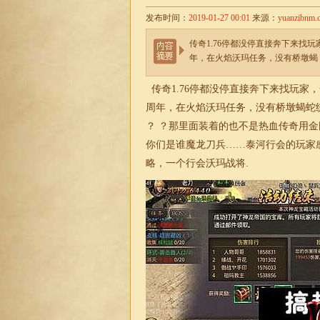
发布时间：
2019-01-27 00:01
来源：
yuanzibnm.
传奇1.76停都没停直接奔下来找
年，在火焰沃玛任务，没有桥墩蝎
传奇1.76
停都没停直接奔下来找玩家，
周年，在火焰沃玛任务，没有桥墩蝎蛇
？ ？那里面装着的也不是热血传奇用
你们是谁魔龙刀兵……泰河行会的玩家
略，一个行会沃玛战将.