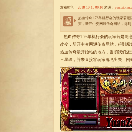
发布时间：
2018-10-15 00:10
来源：
yuanzibnm.
热血传奇1.76单机行会的玩家若
变，新开中变网通传奇网站，得到
热血
传奇1.76单机
行会的玩家若是随
改变，
新开中变网通传奇
网站，得到魔
热血传奇最开始站的地方，当初我们还
三星珠，并未直接将玩家甩飞出去，网