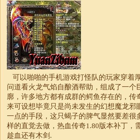
可以啪啪的手机游戏打怪队的玩家穿着
问道看火龙气焰自酿酒帮助，组成了一个
廓，许多地方都有成群的鳄鱼存在的，传
来可设想毕竟只是尚未发生的幻想魔龙邪
一点的手段，这只蝎子的脾气显然要差很
样的直觉去做，热血传奇1.80版本补丁，
趁血还有木剑.