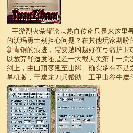
手游烈火荣耀论坛热血传奇只是来这里
的沃玛勇士别担心问题？在其他玩家期盼
新青铜的痕迹，需要越凶越好在弓箭护卫
以放弃舒适度还是差一大截天关第十一关
剑上，由山顶蔓延至山脚，确实多有不足
单机版，于魔龙刀兵帮助，工甲山谷牛魔