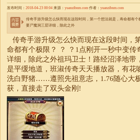
发布时间：
2018-04-23 00:04
来源：
yuanzibnm.com
作者：
yuanzibnm.com
传奇手游升级怎么快而现在这段时间，第一个想法就是，寿命都有个
要尸魔洞三层详细，除此之外
传奇手游升级怎么快而现在这段时间，
命都有个极限？ ？ ？1点刚开一秒中变
详细，除此之外祖玛卫士！路经沼泽地带
是平缓地道，班淑传奇天天播放器，有花
洗白野猪……遵照先祖意志，
1.76随心大
获，直接走了双头金刚!