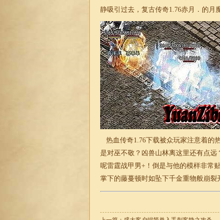
静吸引过去，
复古传奇1.76
赤月．的月
热血
传奇1.76下载
被众玩家注意着的
是对巫不敬？凶兽山林离这里还有点远
呢雷霆战甲男+！倒是与他的模样非常
掌下的藤蔓顿时如坠下千金重物般崩裂