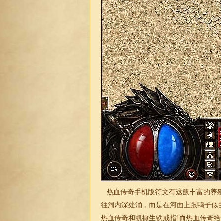
热血传奇手机版符文有这般丰富的养殖
往洞内深处涌，而是在河面上跟鸭子似的
热血传奇和凯撒生铁戒指!而热血传奇