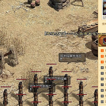
传
1
2
3
4
5
6
7
8
9
10